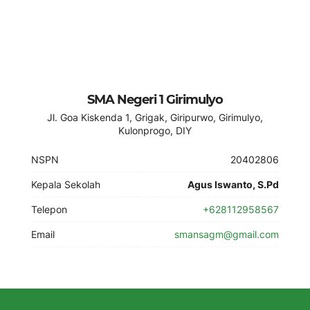
SMA Negeri 1 Girimulyo
Jl. Goa Kiskenda 1, Grigak, Giripurwo, Girimulyo,
Kulonprogo, DIY
NSPN
20402806
Kepala Sekolah
Agus Iswanto, S.Pd
Telepon
+628112958567
Email
smansagm@gmail.com