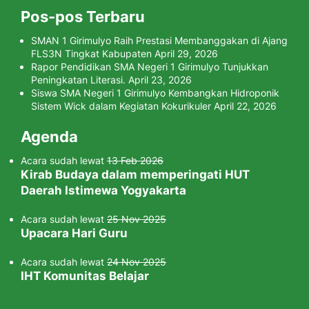
Pos-pos Terbaru
SMAN 1 Girimulyo Raih Prestasi Membanggakan di Ajang
FLS3N Tingkat Kabupaten
April 29, 2026
Rapor Pendidikan SMA Negeri 1 Girimulyo Tunjukkan
Peningkatan Literasi.
April 23, 2026
Siswa SMA Negeri 1 Girimulyo Kembangkan Hidroponik
Sistem Wick dalam Kegiatan Kokurikuler
April 22, 2026
Agenda
Acara sudah lewat
13 Feb 2026
Kirab Budaya dalam memperingati HUT
Daerah Istimewa Yogyakarta
Acara sudah lewat
25 Nov 2025
Upacara Hari Guru
Acara sudah lewat
24 Nov 2025
IHT Komunitas Belajar