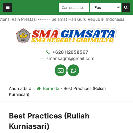
si Raih Prestasi ------- Selamat Hari Guru Republik Indonesia
+628112958567
smansagm@gmail.com
Anda ada di :
Beranda
-
Best Practices (Ruliah
Kurniasari)
Best Practices (Ruliah
Kurniasari)